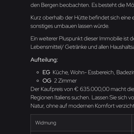
den Bergen beobachten. Es besteht die Mög
Kurz oberhalb der Hütte befindet sich eine 
sonstiges umbauen lassen würde.
Ein weiterer Pluspunkt dieser Immobilie ist 
Lebensmittel/ Getränke und allen Haushaltsa
Aufteilung:
EG
Küche, Wohn- Essbereich, Badezi
OG
2 Zimmer
Der Kaufpreis von € 635.000,00 macht diese
Regionen Italiens suchen. Lassen Sie sich 
Natur, ohne auf modernen Komfort verzich
Widmung