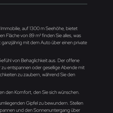
 Immobilie, auf 1300 m Seehöhe, bietet
n Fläche von 89 m² finden Sie alles, was
t ganzjährig mit dem Auto über einen private
 Gefühl von Behaglichkeit aus. Der offene
ur zu entspannen oder gesellige Abende mit
lichkeiten zu zaubern, während Sie den
en den Komfort, den Sie sich wünschen.
e umliegenden Gipfel zu bewundern. Stellen
entspannen und den Sonnenuntergang über