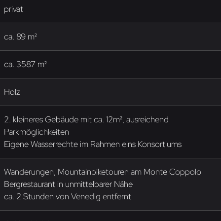
privat
ca. 89 m²
ca. 3587 m²
Holz
2. kleineres Gebäude mit ca. 12m², ausreichend
Parkmöglichkeiten
Eigene Wasserrechte im Rahmen eins Konsortiums
Wanderungen, Mountainbiketouren am Monte Coppolo
Bergrestaurant in unmittelbarer Nähe
ca. 2 Stunden von Venedig entfernt