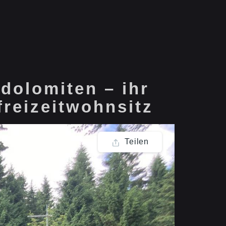
 dolomiten – ihr
freizeitwohnsitz
Teilen