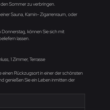
r den Sommer zu verbringen.
u einer Sauna, Kamin- Zigarrenraum, oder
en Donnerstag, können Sie sich mit
eliefern lassen.
ss, 1 Zimmer, Terrasse
e einen Rückzugsort in einer der schönsten
nd genießen Sie ein Leben inmitten der