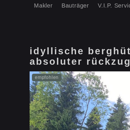
Makler
Bauträger
V.I.P. Servi
idyllische berghüt
absoluter rückzug
empfohlen