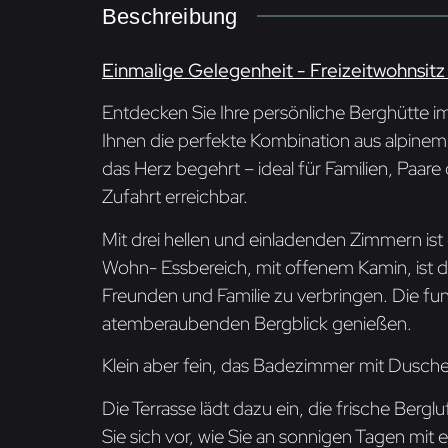
Beschreibung
Einmalige Gelegenheit - Freizeitwohnsitz i
Entdecken Sie Ihre persönliche Berghütte i
Ihnen die perfekte Kombination aus alpinem
das Herz begehrt – ideal für Familien, Paar
Zufahrt erreichbar.
Mit drei hellen und einladenden Zimmern ist
Wohn- Essbereich, mit offenem Kamin, ist d
Freunden und Familie zu verbringen. Die fun
atemberaubenden Bergblick genießen.
Klein aber fein, das Badezimmer mit Dusch
Die Terrasse lädt dazu ein, die frische Ber
Sie sich vor, wie Sie an sonnigen Tagen mi