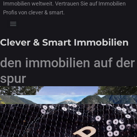
Immobilien weltweit. Vertrauen Sie auf Immobilien
Profis von clever & smart.
Clever & Smart Immobilien
den immobilien auf der
spur
Makler
Bauträger
V.I.P Service